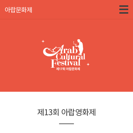
아랍문화제
제13회 아랍영화제