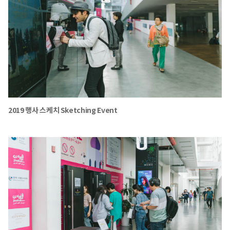
2019 행사 스케치 Sketching Event